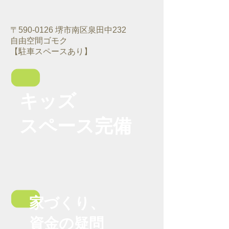
〒590-0126 堺市南区泉田中232
​自由空間ゴモク
【駐車スペースあり】
キッズ
スペース
完備
家づくり、
資金の疑問