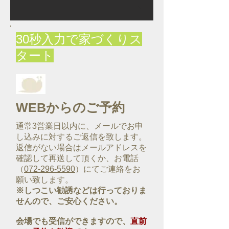
30秒入力で家づくりス
タート
WEBからのご予約
通常3営業日以内に、メールでお申
し込みに対するご返信を致します。
返信がない場合はメールアドレスを
確認して再送して頂くか、お電話
（
072-296-5590
）にてご連絡をお
願い致します。
※しつこい勧誘などは行っておりま
せんので、ご安心ください。
会場でも受信ができますので、
直前