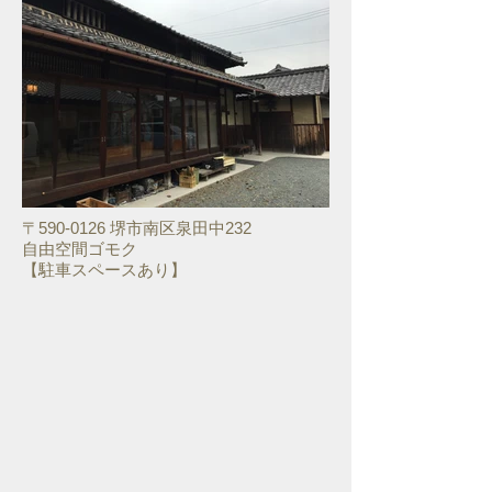
〒590-0126 堺市南区泉田中232
​自由空間ゴモク
【駐車スペースあり】