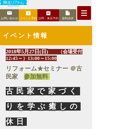
お問い合わせ
イベント予約
訪問・来店予約
資料請求
イベント情報
2018年5月27日(日)
（会場受付
12:45～）13:00～15:00
リフォーム★セミナー ＠古
民家
参加無料
古民家で家づく
りを学ぶ癒しの
休日