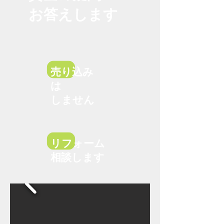
お答えします
売り込み
は
しません
リフォーム
相談します