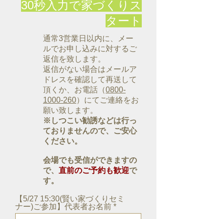
30秒入力で家づくりス
タート
通常3営業日以内に、メー
ルでお申し込みに対するご
返信を致します。
返信がない場合はメールア
ドレスを確認して再送して
頂くか、お電話（
0800-
1000-260
）にてご連絡をお
願い致します。
※しつこい勧誘などは行っ
ておりませんので、ご安心
ください。
会場でも受信ができますの
で、
直前のご予約も歓迎
で
す。
【5/27 15:30(賢い家づくりセミ
ナー)ご参加】代表者お名前