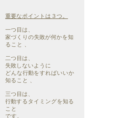
重要なポイントは３つ。
一つ目は、
家づくりの失敗が何かを知
ること 、
二つ目は、
失敗しないように
どんな行動をすればいいか
知ること 、
三つ目は、
行動するタイミングを知る
こと
です。