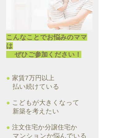
こんなことでお悩みのママ
は
ぜひご参加ください！
●
家賃7万円以上
払い続けている
●
こどもが大きくなって
新築を考えたい
●
注文住宅か分譲住宅か
マンションか悩んでいる