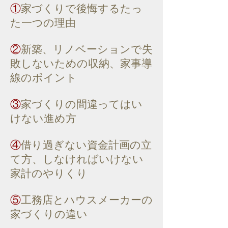
①
家づくりで後悔するたっ
た一つの理由
②
新築、リノベーションで失
敗しないための
収納、家事導
線のポイント
③
家づくりの間違ってはい
けない進め方
④
借り過ぎない資金計画の立
て方、しなければいけない
家計のやりくり
⑤
工務店とハウスメーカーの
家づくりの違い