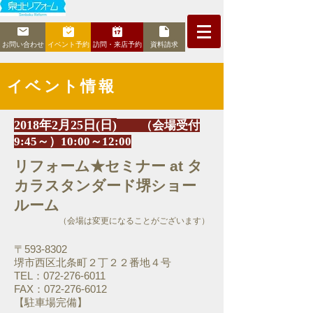
お問い合わせ
イベント予約
訪問・来店予約
資料請求
イベント情報
2018年2月25日(日)
（会場受付
9:45～）10:00～12:00
リフォーム★セミナー at タ
カラスタンダード堺ショー
ルーム
（会場は変更になることがございます）
〒593-8302
堺市西区北条町２丁２２番地４号
TEL：072-276-6011
FAX：072-276-6012
【駐車場完備】