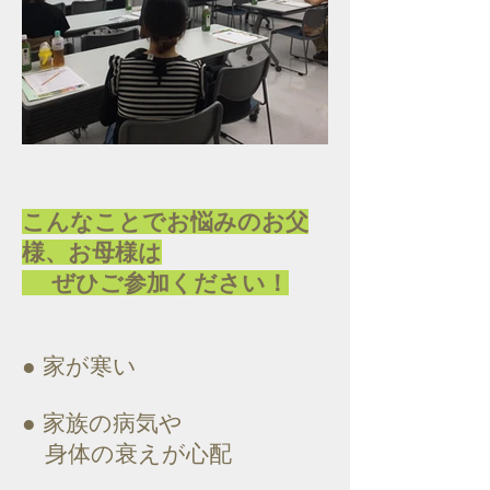
こんなことでお悩みのお父
様、お母様は
ぜひご参加ください！
● 家が寒い
● 家族の病気や
身体の衰えが心配