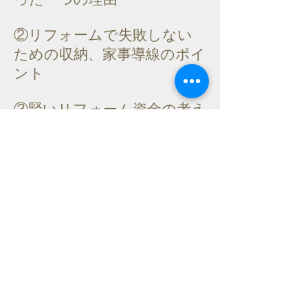
②リフォームで失敗しない
ための
収納、家事導線のポイ
ント
③賢いリフォーム資金の考え
方
④家が寒くならない方法
⑤光熱費を削減する方法
⑥湿気を取り除く方法