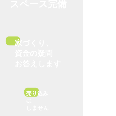
スペース
完備
家づくり、
資金の疑問
お答えします
売り込み
は
しません