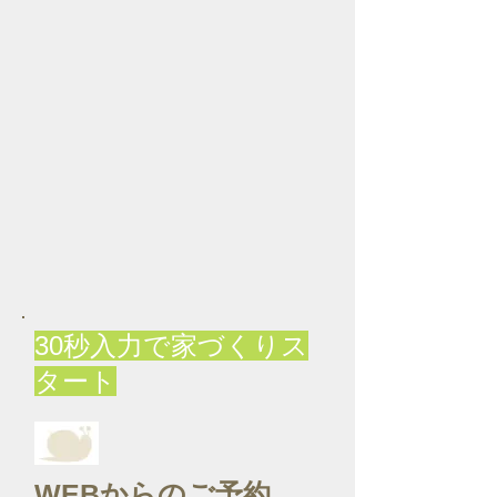
30秒入力で家づくりス
タート
WEBからのご予約