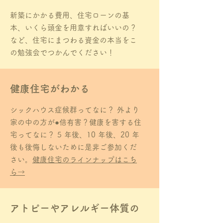
新築にかかる費用、住宅ローンの基
本、いくら頭金を用意すればいいの？
など、住宅にまつわる資金の本当をこ
の勉強会でつかんでください！
健康住宅がわかる
シックハウス症候群ってなに？ 外より
家の中の方が●倍有害？健康を害する住
宅ってなに？ 5 年後、10 年後、20 年
後も後悔しないために是非ご参加くだ
さい。
健康住宅のラインナップはこち
ら→
アトピーやアレルギー体質の