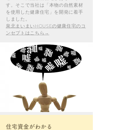
す。そこで当社は「本物の自然素材
を使用した健康住宅」を開発に着手
しました。
泉北まいまいHOUSEの健康住宅のコ
ンセプトはこちら→
住宅資金がわかる