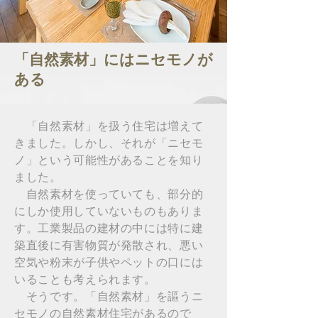
「自然素材」にはニセモノが
ある
「自然素材」を扱う住宅は増えて
きました。しかし、それが「ニセモ
ノ」という可能性があることを知り
ました。
自然素材を使っていても、部分的
にしか使用していないものもありま
す。工業製品の建材の中には特に建
築直後に有害物質が発散され、悪い
空気や粉末が子供やペットの口には
いることも考えられます。
​ そうです。「自然素材」を謳うニ
セモノの自然素材住宅があるので