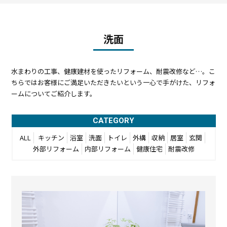
洗面
水まわりの工事、健康建材を使ったリフォーム、耐震改修など…。
こ
ちらではお客様にご満足いただきたいという一心で手がけた、リフォ
ームについてご紹介します。
CATEGORY
ALL
キッチン
浴室
洗面
トイレ
外構
収納
居室
玄関
外部リフォーム
内部リフォーム
健康住宅
耐震改修