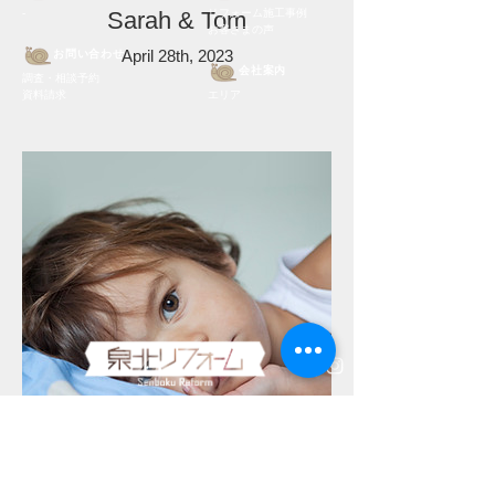
-
Sarah & Tom
リフォーム施工事例
​お客さまの声
April 28th, 2023
お問い合わせ
会社案内
調査・相談予約
​資料請求
エリア
☎072-296-5590
リフォーム
Family Portraits