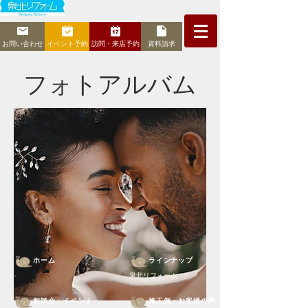
お問い合わせ
イベント予約
訪問・来店予約
資料請求
フォトアルバム
ホーム
ラインナップ
-
泉北リフォーム
相談会・イベント
施工例・お客様の声