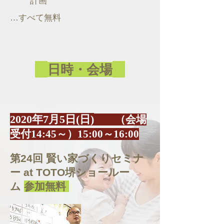
計画
…すべて無料
日時・会場
2020年7月5日(日)
（会場
受付14:45～）15:00～16:00
第24回 賢い家づくりセミナ
ー at TOTO堺ショールー
ム
参加無料