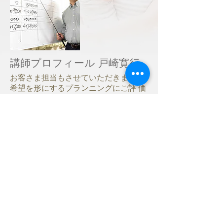
講師プロフィール 戸崎寛行
お客さま担当もさせていただきます。
希望を形にするプランニングにご評 価
をいただいております。前職は広告の
デザインをやっていた関係もあって、
わかりやすいご提案を心掛けていま
す。また、インテリアや外構のデザイ
ンにも生かしています。
有限会社とざきシステ ムデザインズ代表
ホーム
ラインナップ
-
泉北リフォーム